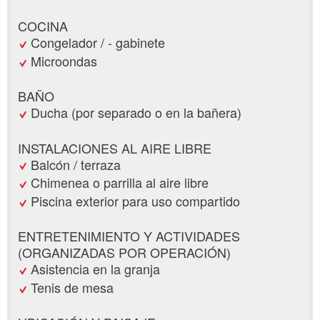
COCINA
Congelador / - gabinete
Microondas
BAÑO
Ducha (por separado o en la bañera)
INSTALACIONES AL AIRE LIBRE
Balcón / terraza
Chimenea o parrilla al aire libre
Piscina exterior para uso compartido
ENTRETENIMIENTO Y ACTIVIDADES
(ORGANIZADAS POR OPERACIÓN)
Asistencia en la granja
Tenis de mesa