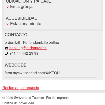
UBICACIÓN Y PAISAJE
En la granja
ACCESIBILIDAD
Estacionamiento
CONTACTO
Reclamar por anuncio
e-domizil - Feriendomizile online
Recomiende este anuncio a sus amigos.
booking@e-domizil.ch
+41 44 442 29 99
Su regeneración es muy apreciada!
WEBCODE
Comentarios generales
Solicitud de reserva
Entrada no válida
farm.myswitzerland.com/XiKTQU
Entrada incompleta
Llegada *
Reclamar por anuncio
Open
calenda
© 2026 Switzerland Tourism
Pie de imprenta
AGOSTO
2026
Open
Política de privacidad