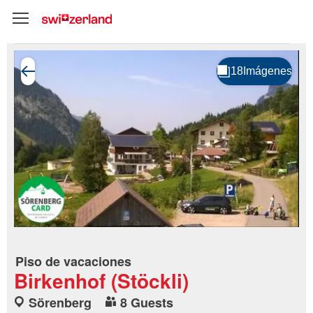
Piso de vacaciones
Birkenhof (Stöckli)
Sörenberg
8 Guests