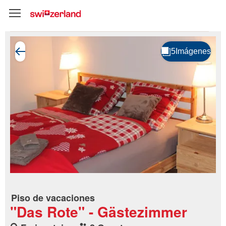
Piso de vacaciones
"Das Rote" - Gästezimmer