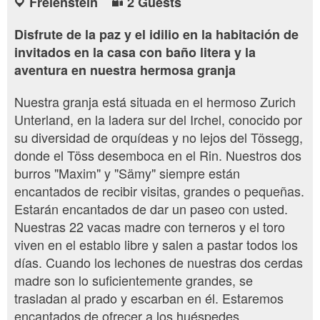
Freienstein
2 Guests
Disfrute de la paz y el idilio en la habitación de
invitados en la casa con baño litera y la
aventura en nuestra hermosa granja
Nuestra granja está situada en el hermoso Zurich
Unterland, en la ladera sur del Irchel, conocido por
su diversidad de orquídeas y no lejos del Tössegg,
donde el Töss desemboca en el Rin. Nuestros dos
burros "Maxim" y "Sämy" siempre están
encantados de recibir visitas, grandes o pequeñas.
Estarán encantados de dar un paseo con usted.
Nuestras 22 vacas madre con terneros y el toro
viven en el establo libre y salen a pastar todos los
días. Cuando los lechones de nuestras dos cerdas
madre son lo suficientemente grandes, se
trasladan al prado y escarban en él. Estaremos
encantados de ofrecer a los huéspedes