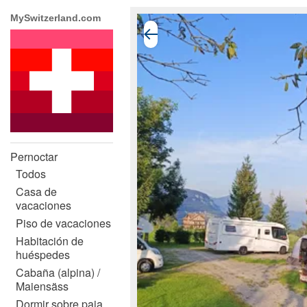
MySwitzerland.com
Pernoctar
Todos
Casa de
vacaciones
Piso de vacaciones
Habitación de
huéspedes
Cabaña (alpina) /
Maiensäss
Dormir sobre paja