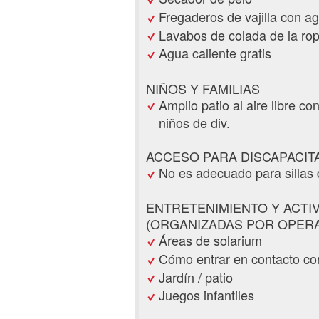
Fregaderos de vajilla con ag
Lavabos de colada de la rop
Agua caliente gratis
NIÑOS Y FAMILIAS
Amplio patio al aire libre co
niños de div.
ACCESO PARA DISCAPACIT
No es adecuado para sillas
ENTRETENIMIENTO Y ACTI
(ORGANIZADAS POR OPERA
Áreas de solarium
Cómo entrar en contacto co
Jardín / patio
Juegos infantiles