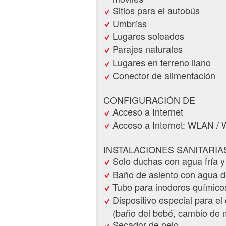
Sitios para el autobús
Umbrías
Lugares soleados
Parajes naturales
Lugares en terreno llano
Conector de alimentación
CONFIGURACIÓN DE
Acceso a Internet
Acceso a Internet: WLAN / W
INSTALACIONES SANITARIA
Solo duchas con agua fría y
Baño de asiento con agua d
Tubo para inodoros químico
Dispositivo especial para el
(baño del bebé, cambio de m
Secador de pelo