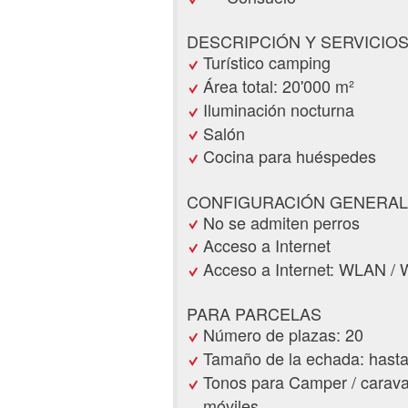
DESCRIPCIÓN Y SERVICIOS
Turístico camping
Área total: 20'000 m²
Iluminación nocturna
Salón
Cocina para huéspedes
CONFIGURACIÓN GENERAL
No se admiten perros
Acceso a Internet
Acceso a Internet: WLAN / W
PARA PARCELAS
Número de plazas: 20
Tamaño de la echada: hasta
Tonos para Camper / carava
móviles