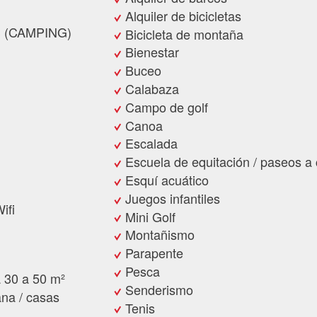
Alquiler de bicicletas
 (CAMPING)
Bicicleta de montaña
Bienestar
Buceo
Calabaza
Campo de golf
Canoa
Escalada
Escuela de equitación / paseos a 
Esquí acuático
Juegos infantiles
ifi
Mini Golf
Montañismo
Parapente
Pesca
 30 a 50 m²
Senderismo
na / casas
Tenis