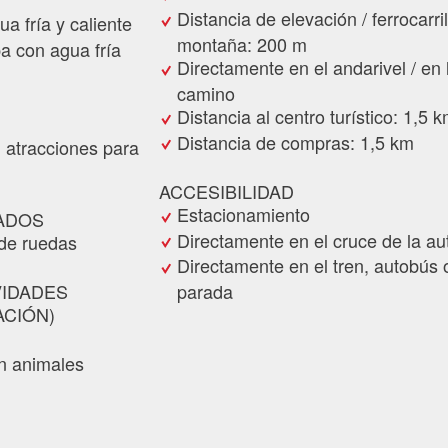
Distancia de elevación / ferrocarri
ua fría y caliente
montaña: 200 m
a con agua fría
Directamente en el andarivel / en
camino
Distancia al centro turístico: 1,5 
Distancia de compras: 1,5 km
n atracciones para
ACCESIBILIDAD
Estacionamiento
ADOS
Directamente en el cruce de la au
 de ruedas
Directamente en el tren, autobús 
VIDADES
parada
CIÓN)
n animales