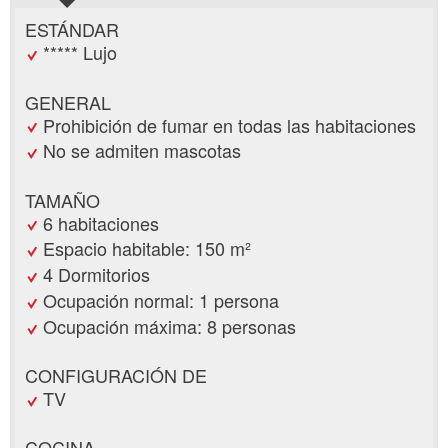
ESTÁNDAR
***** Lujo
GENERAL
Prohibición de fumar en todas las habitaciones
No se admiten mascotas
TAMAÑO
6 habitaciones
Espacio habitable: 150 m²
4 Dormitorios
Ocupación normal: 1 persona
Ocupación máxima: 8 personas
CONFIGURACIÓN DE
TV
COCINA