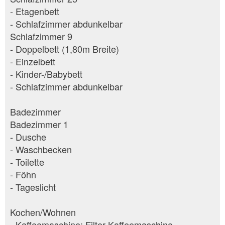
- Etagenbett
- Schlafzimmer abdunkelbar
Schlafzimmer 9
- Doppelbett (1,80m Breite)
- Einzelbett
- Kinder-/Babybett
- Schlafzimmer abdunkelbar
Badezimmer
Badezimmer 1
- Dusche
- Waschbecken
- Toilette
- Föhn
- Tageslicht
Kochen/Wohnen
- Kaffeemaschine: Filter-Kaffeemaschine