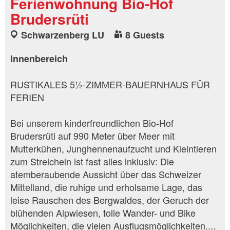
Ferienwohnung Bio-Hof
Brudersrüti
Schwarzenberg LU
8 Guests
Innenbereich
RUSTIKALES 5½-ZIMMER-BAUERNHAUS FÜR
FERIEN
Bei unserem kinderfreundlichen Bio-Hof
Brudersrüti auf 990 Meter über Meer mit
Mutterkühen, Junghennenaufzucht und Kleintieren
zum Streicheln ist fast alles inklusiv: Die
atemberaubende Aussicht über das Schweizer
Mittelland, die ruhige und erholsame Lage, das
leise Rauschen des Bergwaldes, der Geruch der
blühenden Alpwiesen, tolle Wander- und Bike
Möglichkeiten, die vielen Ausflugsmöglichkeiten....