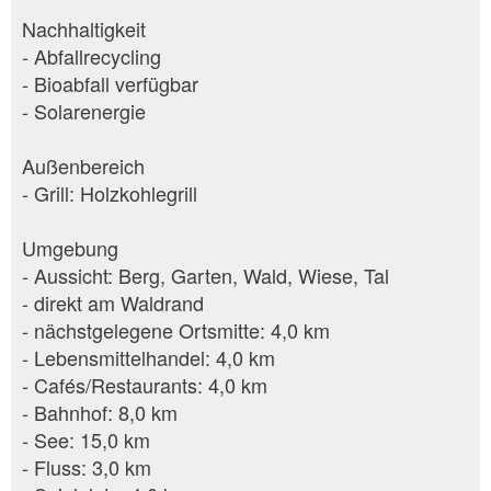
Nachhaltigkeit
- Abfallrecycling
- Bioabfall verfügbar
- Solarenergie
Außenbereich
- Grill: Holzkohlegrill
Umgebung
- Aussicht: Berg, Garten, Wald, Wiese, Tal
- direkt am Waldrand
- nächstgelegene Ortsmitte: 4,0 km
- Lebensmittelhandel: 4,0 km
- Cafés/Restaurants: 4,0 km
- Bahnhof: 8,0 km
- See: 15,0 km
- Fluss: 3,0 km