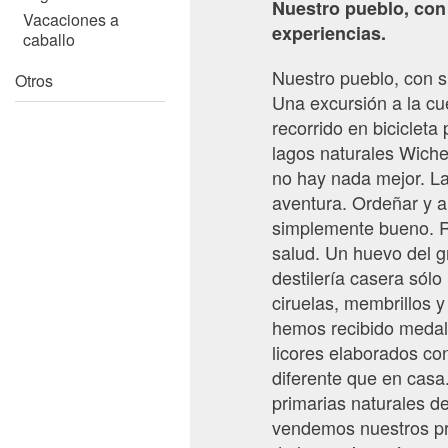
Nuestro pueblo, con
Vacaciones a
experiencias.
caballo
Nuestro pueblo, con s
Otros
Una excursión a la cu
recorrido en bicicleta 
lagos naturales Wichen
no hay nada mejor. La
aventura. Ordeñar y al
simplemente bueno. R
salud. Un huevo del 
destilería casera sól
ciruelas, membrillos 
hemos recibido medalla
licores elaborados co
diferente que en casa
primarias naturales de
vendemos nuestros pr