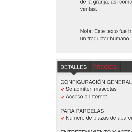
de la granja, así com
ventas.
Nota: Este texto fue 
un traductor humano. 
DETALLES
PRECIOS
CONFIGURACIÓN GENERAL
Se admiten mascotas
Acceso a Internet
PARA PARCELAS
Número de plazas de aparc
ENTRETENIMIENTO Y ACTI