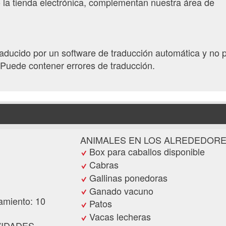
o la tienda electrónica, complementan nuestra área de
traducido por un software de traducción automática y no 
Puede contener errores de traducción.
ANIMALES EN LOS ALREDEDOR
Box para caballos disponible
Cabras
Gallinas ponedoras
Ganado vacuno
amiento: 10
Patos
Vacas lecheras
VIDADES