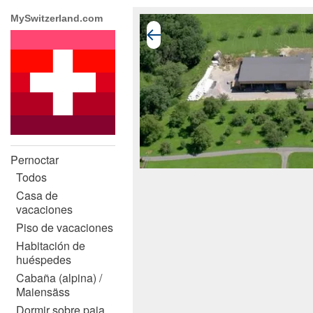
MySwitzerland.com
Pernoctar
Todos
Casa de
vacaciones
Piso de vacaciones
Habitación de
huéspedes
Cabaña (alpina) /
Maiensäss
Dormir sobre paja