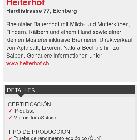
Heiterhof
Härdlistrasse 77, Eichberg
Rheintaler Bauernhof mit Milch- und Mutterkühen,
Rindern, Kälbern und einem Hund sowie einer
kleinen Mosterei inklusive Brennerei. Direktverkauf
von Apfelsaft, Likören, Natura-Beef bis hin zu
Salben. Genauere Informationen unter
www.heiterhof.ch
DETALLES
CERTIFICACIÓN
IP-Suisse
Migros TerraSuisse
TIPO DE PRODUCCIÓN
Prueba de rendimiento ecológico (ÖLN)