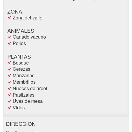
ZONA
Zona del valle
ANIMALES
Ganado vacuno
Pollos
PLANTAS
Bosque
Cerezas
Manzanas
Membrillos
Nueces de árbol
Pastizales
Uvas de mesa
Vides
DIRECCIÓN
Reclamar por anuncio