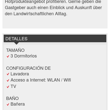
Hofprodukteangebot profitieren. Gerne geben die
Gastgeber auch einen Einblick und Auskunft über
den Landwirtschaftlichen Alltag.
DETALLES
TAMAÑO
3 Dormitorios
CONFIGURACIÓN DE
Lavadora
Acceso a Internet: WLAN / Wifi
TV
BAÑO
Bañera