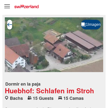
Dormir en la paja
Huebhof: Schlafen im Stroh
Bachs
15 Guests
15 Camas