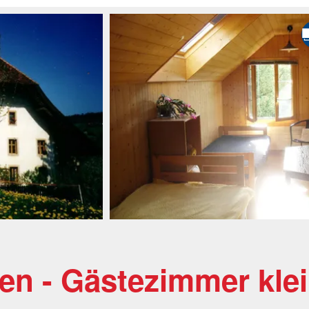
en - Gästezimmer kle