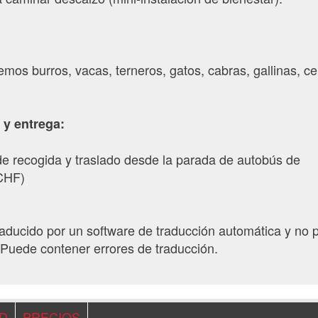
emos burros, vacas, terneros, gatos, cabras, gallinas, c
 y entrega:
e recogida y traslado desde la parada de autobús de
 CHF)
traducido por un software de traducción automática y no 
Puede contener errores de traducción.
AD
PRECIOS