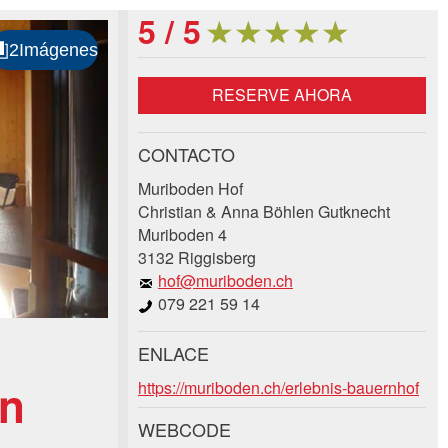
★
★
★
★
★
★
★
★
★
★
5 / 5
RESERVE AHORA
CONTACTO
Muriboden Hof
Christian & Anna Böhlen Gutknecht
Muriboden 4
3132 Riggisberg
hof@muriboden.ch
079 221 59 14
ENLACE
in
https://muriboden.ch/erlebnis-bauernhof
WEBCODE