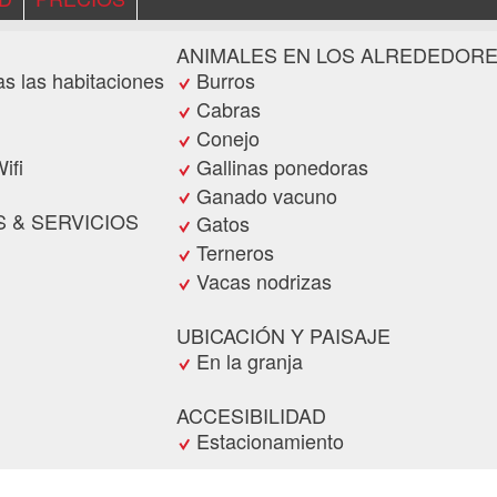
ANIMALES EN LOS ALREDEDOR
as las habitaciones
Burros
Cabras
Conejo
ifi
Gallinas ponedoras
Ganado vacuno
 & SERVICIOS
Gatos
Terneros
Vacas nodrizas
UBICACIÓN Y PAISAJE
En la granja
ACCESIBILIDAD
Estacionamiento