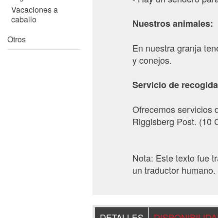
Vacaciones a
caballo
Nuestros animales:
Otros
En nuestra granja ten
y conejos.
Servicio de recogida
Ofrecemos servicios d
Riggisberg Post. (10
Nota: Este texto fue 
un traductor humano. 
DETALLES
DISPONIBILID