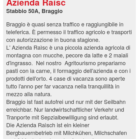
Azienda Raisc
Stabbio 50A, Braggio
Braggio è quasi senza traffico e raggiungibile in
teleferica. È permesso il traffico agricolo e trasporti
con autorizzazione in buona stagione.
L' Azienda Raìsc è una piccola azienda agricola di
montagna con mucche, pecore da latte e 2 maiali
d'ingrasso. Nel nostro Agritourismo prepariamo
pasti con la carne, il formaggio dell'azienda e con i
prodotti dell'orto. 4 case di vacanza sono aperte
tutto l'anno per far vacanza nella tranquillità in
mezzo alla natura.
Braggio ist fast autofrei und nur mit der Seilbahn
erreichbar. Nur landwirtschaftlicher Verkehr und
Tranporte mit Sepzialbewilligung sind erlaubt.
Die Azienda Raìsch ist ein kleiner
Bergbauernbetrieb mit Milchkühen, Milchschafen