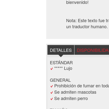
bienvenido!
Nota: Este texto fue 
un traductor humano. 
DETALLES
DISPONIBILID
ESTÁNDAR
***** Lujo
GENERAL
Prohibición de fumar en tod
Se admiten mascotas
Se admiten perro