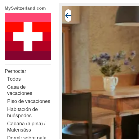
MySwitzerland.com
Pernoctar
Todos
Casa de
vacaciones
Piso de vacaciones
Habitación de
huéspedes
Cabaña (alpina) /
Maiensäss
Dormir sobre paja