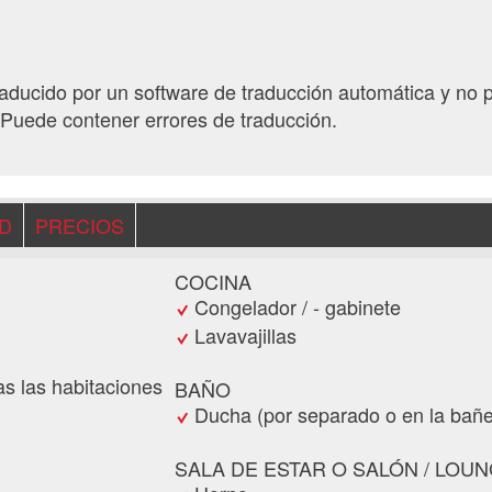
traducido por un software de traducción automática y no 
Puede contener errores de traducción.
AD
PRECIOS
COCINA
Congelador / - gabinete
Lavavajillas
as las habitaciones
BAÑO
Ducha (por separado o en la bañe
SALA DE ESTAR O SALÓN / LOU