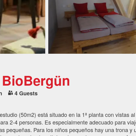
- BioBergün
n
4 Guests
studio (50m2) está situado en la 1ª planta con vistas al
para 2-4 personas. Es especialmente adecuado para via
lias pequeñas. Para los niños pequeños hay una trona y 