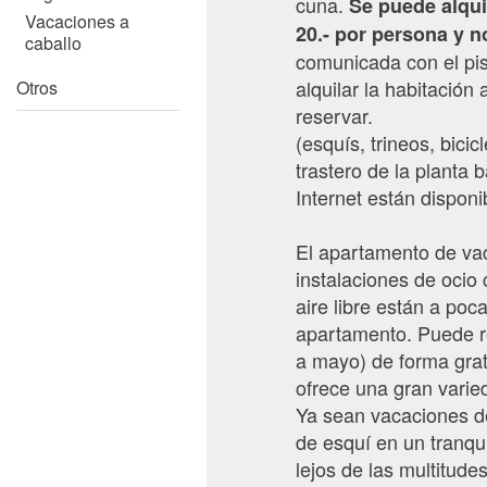
cuna.
Se puede alqui
Vacaciones a
20.- por persona y n
caballo
comunicada con el pis
alquilar la habitació
Otros
reservar.
(esquís, trineos, bici
trastero de la planta 
Internet están disponi
El apartamento de vac
instalaciones de ocio
aire libre están a poc
apartamento. Puede re
a mayo) de forma gratu
ofrece una gran varied
Ya sean vacaciones d
de esquí en un tranqu
lejos de las multitude