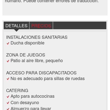
humano. Puede contener errores de traducción.
DETALLES
PRECIOS
INSTALACIONES SANITARIAS
Ducha disponible
ZONA DE JUEGOS
Patio al aire libre, pequeño
ACCESO PARA DISCAPACITADOS
No es adecuado para sillas de ruedas
CATERING
Apto para autococinas
Con desayuno
Almuerzo para llevar