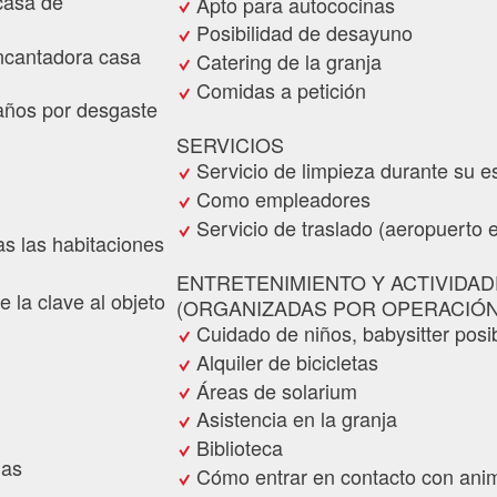
casa de
Apto para autococinas
Posibilidad de desayuno
ncantadora casa
Catering de la granja
Comidas a petición
daños por desgaste
SERVICIOS
Servicio de limpieza durante su e
Como empleadores
Servicio de traslado (aeropuerto e
as las habitaciones
ENTRETENIMIENTO Y ACTIVIDA
e la clave al objeto
(ORGANIZADAS POR OPERACIÓN
Cuidado de niños, babysitter posi
Alquiler de bicicletas
Áreas de solarium
Asistencia en la granja
Biblioteca
nas
Cómo entrar en contacto con ani