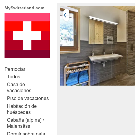
MySwitzerland.com
Pernoctar
Todos
Casa de
vacaciones
Piso de vacaciones
Habitación de
huéspedes
Cabaña (alpina) /
Maiensäss
Dormir sobre paja