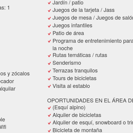
Jardín / patio
s: 1
Juegos de la tarjeta / Jass
Juegos de mesa / Juegos de saló
Juegos infantiles
Patio de área
Programa de entretenimiento para
la noche
Rutas temáticas / rutas
Senderismo
Terrazas tranquilos
ños y zócalos
Tours de bicicletas
ecador
Visita al establo
lquilar
OPORTUNIDADES EN EL ÁREA D
(Esquí alpino)
Alquiler de bicicletas
ble
Alquiler de esquí, snowboard o tr
ifi
Bicicleta de montaña