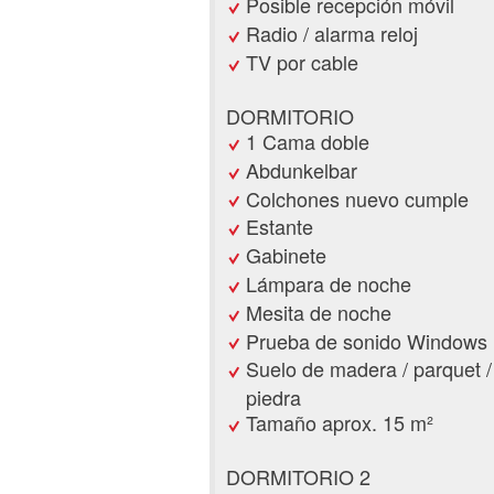
Posible recepción móvil
Radio / alarma reloj
TV por cable
DORMITORIO
1 Cama doble
Abdunkelbar
Colchones nuevo cumple
Estante
Gabinete
Lámpara de noche
Mesita de noche
Prueba de sonido Windows
Suelo de madera / parquet /
piedra
Tamaño aprox. 15 m²
DORMITORIO 2