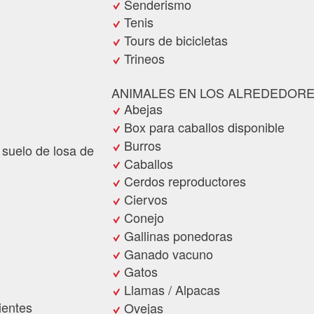
Senderismo
Tenis
Tours de bicicletas
Trineos
ANIMALES EN LOS ALREDEDOR
Abejas
Box para caballos disponible
Burros
 suelo de losa de
Caballos
Cerdos reproductores
Ciervos
Conejo
Gallinas ponedoras
Ganado vacuno
Gatos
Llamas / Alpacas
ientes
Ovejas