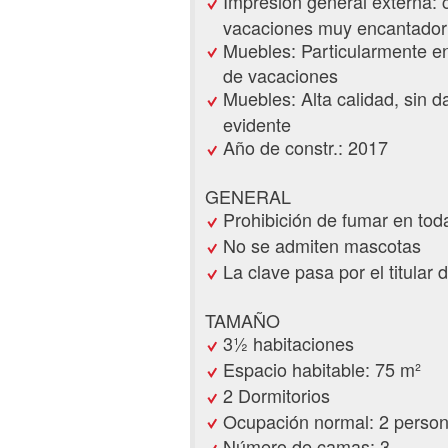
Impresión general externa: 
vacaciones muy encantador
Muebles: Particularmente e
de vacaciones
Muebles: Alta calidad, sin 
evidente
Año de constr.: 2017
GENERAL
Prohibición de fumar en tod
No se admiten mascotas
La clave pasa por el titular d
TAMAÑO
3½ habitaciones
Espacio habitable: 75 m²
2 Dormitorios
Ocupación normal: 2 perso
Número de camas: 3