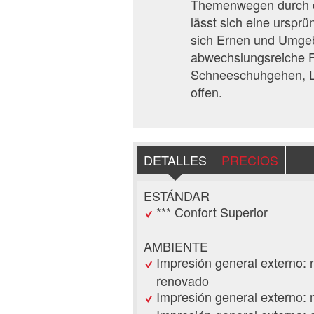
Themenwegen durch de
lässt sich eine urspr
sich Ernen und Umgeb
abwechslungsreiche F
Schneeschuhgehen, Lan
offen.
DETALLES
PRECIOS
ESTÁNDAR
*** Confort Superior
AMBIENTE
Impresión general externo: 
renovado
Impresión general externo: