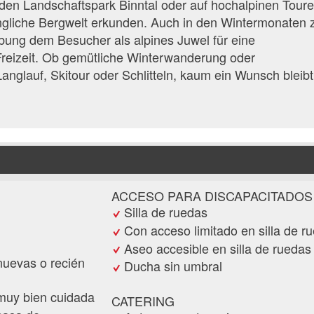
n Landschaftspark Binntal oder auf hochalpinen Tour
üngliche Bergwelt erkunden. Auch in den Wintermonaten z
ung dem Besucher als alpines Juwel für eine
reizeit. Ob gemütliche Winterwanderung oder
glauf, Skitour oder Schlitteln, kaum ein Wunsch bleibt
ACCESO PARA DISCAPACITADOS
Silla de ruedas
Con acceso limitado en silla de r
Aseo accesible en silla de ruedas
nuevas o recién
Ducha sin umbral
 muy bien cuidada
CATERING