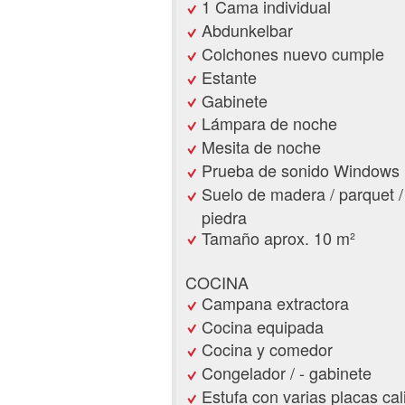
1 Cama individual
Abdunkelbar
Colchones nuevo cumple
Estante
Gabinete
Lámpara de noche
Mesita de noche
Prueba de sonido Windows
Suelo de madera / parquet /
piedra
Tamaño aprox. 10 m²
COCINA
Campana extractora
Cocina equipada
Cocina y comedor
Congelador / - gabinete
Estufa con varias placas cal