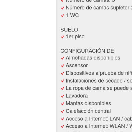
Número de camas supletoria
1 WC
SUELO
1er piso
CONFIGURACIÓN DE
Almohadas disponibles
Ascensor
Dispositivos a prueba de ni
Instalaciones de secado / s
La ropa de cama se puede a
Lavadora
Mantas disponibles
Calefacción central
Acceso a Internet: LAN / ca
Acceso a Internet: WLAN / W