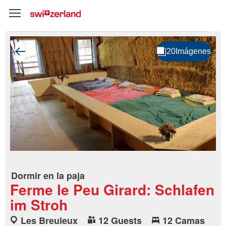
Dormir en la paja
Ferme le Peu Girard: Schlafen
im Stroh
Les Breuleux
12 Guests
12 Camas