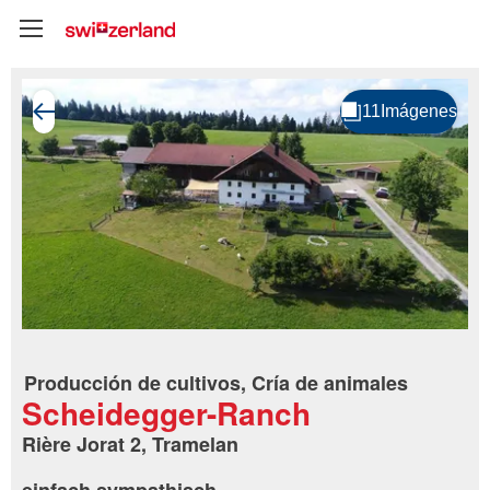
Producción de cultivos, Cría de animales
Scheidegger-Ranch
Rière Jorat 2, Tramelan