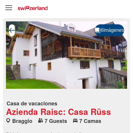
Casa de vacaciones
Azienda Raisc: Casa Rüss
Braggio
7 Guests
7 Camas