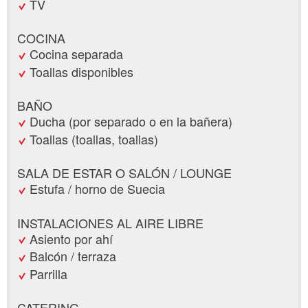
TV
COCINA
Cocina separada
Toallas disponibles
BAÑO
Ducha (por separado o en la bañera)
Toallas (toallas, toallas)
SALA DE ESTAR O SALÓN / LOUNGE
Estufa / horno de Suecia
INSTALACIONES AL AIRE LIBRE
Asiento por ahí
Balcón / terraza
Parrilla
CATERING