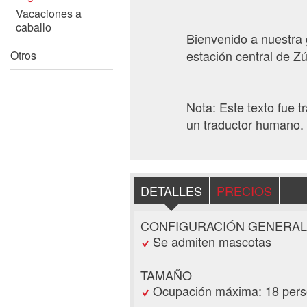
Vacaciones a
caballo
Bienvenido a nuestra 
estación central de Zúr
Otros
Nota: Este texto fue 
un traductor humano. 
DETALLES
PRECIOS
CONFIGURACIÓN GENERAL
Se admiten mascotas
TAMAÑO
Ocupación máxima: 18 per