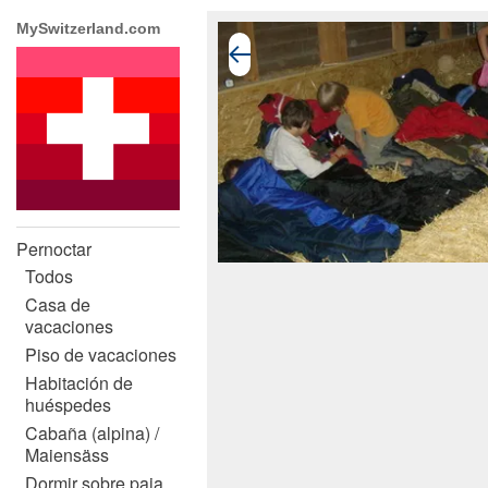
MySwitzerland.com
Pernoctar
Todos
Casa de
vacaciones
Piso de vacaciones
Habitación de
huéspedes
Cabaña (alpina) /
Maiensäss
Dormir sobre paja