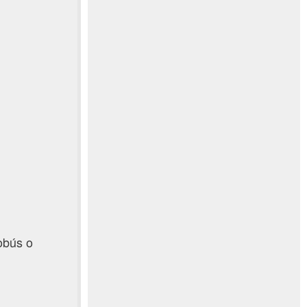
tobús o