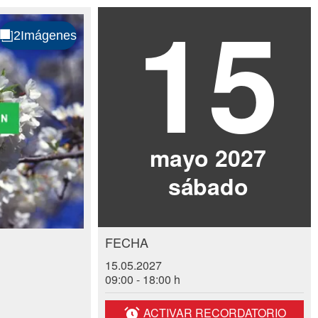
15
.
mayo 2027
sá
bado
FECHA
15.05.2027
09:00 - 18:00 h
ACTIVAR RECORDATORIO