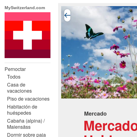
MySwitzerland.com
Pernoctar
Todos
Casa de
vacaciones
Piso de vacaciones
Habitación de
huéspedes
Mercado
Mercado
Cabaña (alpina) /
Maiensäss
Dormir sobre paja