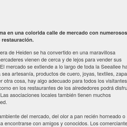
rma en una colorida calle de mercado con numeroso
 restauración.
era de Heiden se ha convertido en una maravillosa
rcaderes vienen de cerca y de lejos para vender sus
El mercado se extiende a lo largo de toda la Seeallee h
a sea artesanía, productos de cuero, joyas, textiles, zapa
er otra cosa, hay algo adecuado para todos los visitantes
como en los restaurantes de los alrededores podrá disfru
s. Las asociaciones locales también tienen muchos
ted.
 ambiente del mercado, del olor a pan recién horneado o
, a encontrarse con amigos y conocidos. Los comerciante