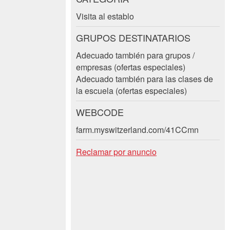
Visita al establo
GRUPOS DESTINATARIOS
Adecuado también para grupos /
empresas (ofertas especiales)
Adecuado también para las clases de
la escuela (ofertas especiales)
WEBCODE
farm.myswitzerland.com/41CCmn
Reclamar por anuncio