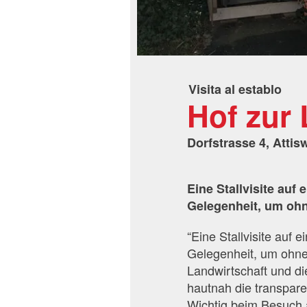
Visita al establo
Hof zur 
Dorfstrasse 4, Attisw
Eine Stallvisite auf
Gelegenheit, um oh
“Eine Stallvisite auf 
Gelegenheit, um ohne
Landwirtschaft und di
hautnah die transpar
Wichtig beim Besuch 