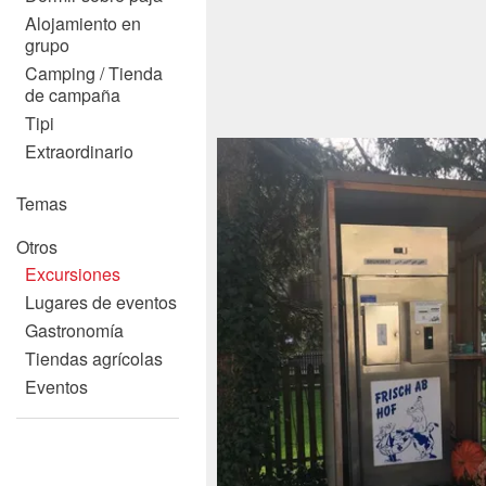
Alojamiento en
grupo
Camping / Tienda
de campaña
Tipi
Extraordinario
Temas
Otros
Excursiones
Lugares de eventos
Gastronomía
Tiendas agrícolas
Eventos