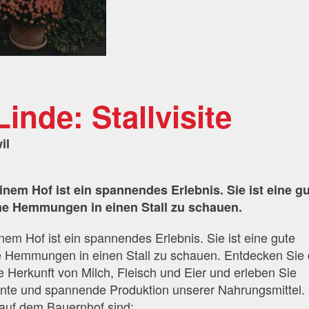
Linde: Stallvisite
il
 einem Hof ist ein spannendes Erlebnis. Sie ist eine g
ne Hemmungen in einen Stall zu schauen.
einem Hof ist ein spannendes Erlebnis. Sie ist eine gute
 Hemmungen in einen Stall zu schauen. Entdecken Sie 
e Herkunft von Milch, Fleisch und Eier und erleben Sie
ente und spannende Produktion unserer Nahrungsmittel.
auf dem Bauernhof sind: