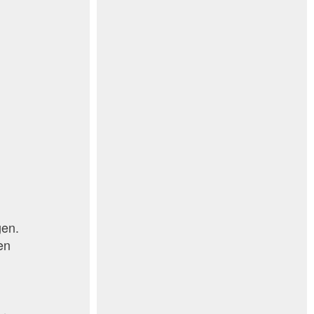
gen.
en