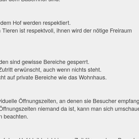
f dem Hof werden respektiert.
Tieren ist respektvoll, ihnen wird der nötige Freiraum
den sind gewisse Bereiche gesperrt.
r Zutritt erwünscht, auch wenn nichts steht.
ht auf private Bereiche wie das Wohnhaus.
ividuelle Öffnungszeiten, an denen sie Besucher empfan
Öffnungszeiten niemand da ist, kann man sich umschau
n beachten.