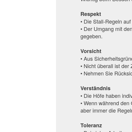
Respekt
• Die Stall-Regeln au
• Der Umgang mit den 
gegeben.
Vorsicht
• Aus Sicherheitsgrün
• Nicht überall ist de
• Nehmen Sie Rücksic
Verständnis
• Die Höfe haben ind
• Wenn während den 
aber immer die Regel
Toleranz