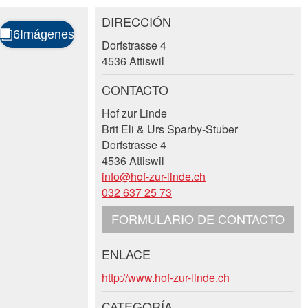
DIRECCIÓN
Dorfstrasse 4
4536 Attiswil
CONTACTO
Hof zur Linde
Brit Eli & Urs Sparby-Stuber
Dorfstrasse 4
4536 Attiswil
info@hof-zur-linde.ch
032 637 25 73
FORMULARIO DE CONTACTO
ENLACE
http://www.hof-zur-linde.ch
CATEGORÍA