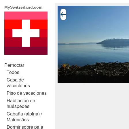
MySwitzerland.com
Pernoctar
Todos
Casa de
vacaciones
Piso de vacaciones
Habitación de
huéspedes
Cabaña (alpina) /
Maiensäss
Dormir sobre paja