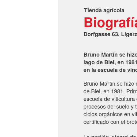
Tienda agrícola
Biografí
Dorfgasse 63, Liger
Bruno Martin se hizo
lago de Biel, en 198
en la escuela de vi
Bruno Martin se hizo c
de Biel, en 1981. Pri
escuela de viticultur
procesos del suelo y 
ciclos orgánicos en vi
certificado con el bro
La gestión integral d