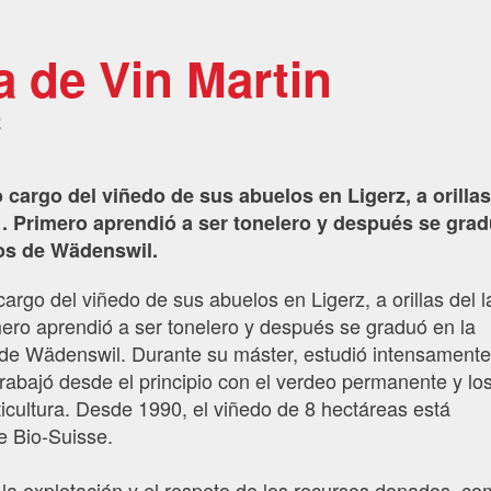
a de Vin Martin
z
 cargo del viñedo de sus abuelos en Ligerz, a orillas
1. Primero aprendió a ser tonelero y después se gra
nos de Wädenswil.
argo del viñedo de sus abuelos en Ligerz, a orillas del 
mero aprendió a ser tonelero y después se graduó en la
a de Wädenswil. Durante su máster, estudió intensamente
trabajó desde el principio con el verdeo permanente y lo
ticultura. Desde 1990, el viñedo de 8 hectáreas está
te Bio-Suisse.
e la explotación y el respeto de los recursos donados, co