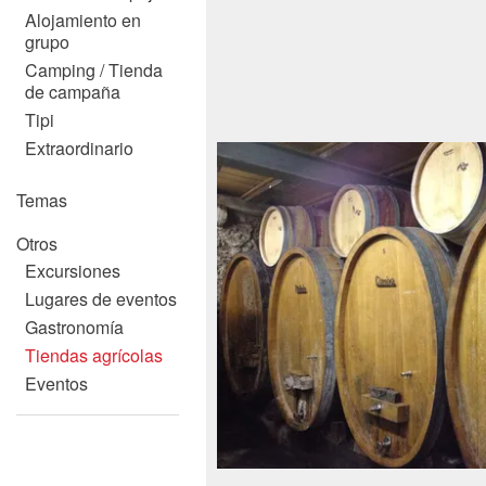
Alojamiento en
grupo
Camping / Tienda
de campaña
Tipi
Extraordinario
Temas
Otros
Excursiones
Lugares de eventos
Gastronomía
Tiendas agrícolas
Eventos