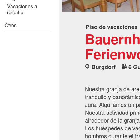
Vacaciones a
caballo
Otros
Piso de vacaciones
Bauernho
Ferienw
Burgdorf
6 G
Nuestra granja de are
tranquilo y panorámic
Jura. Alquilamos un p
Nuestra actividad prin
alrededor de la granj
Los huéspedes de vac
hombros durante el tr