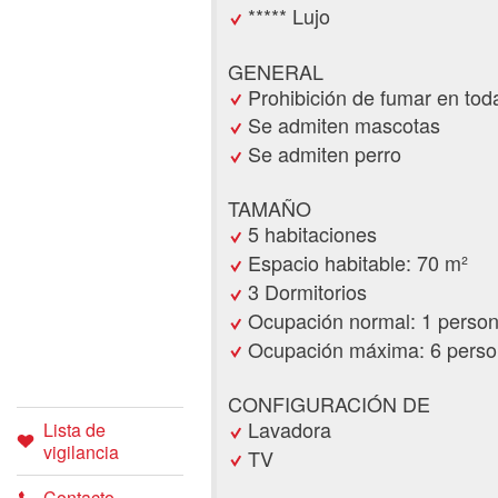
***** Lujo
GENERAL
Prohibición de fumar en tod
Se admiten mascotas
Se admiten perro
TAMAÑO
5 habitaciones
Espacio habitable: 70 m²
3 Dormitorios
Ocupación normal: 1 perso
Ocupación máxima: 6 pers
CONFIGURACIÓN DE
Lavadora
Lista de
vigilancia
TV
Contacto