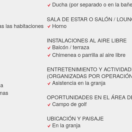
Ducha (por separado o en la bañe
SALA DE ESTAR O SALÓN / LOU
as las habitaciones
Horno
INSTALACIONES AL AIRE LIBRE
Balcón / terraza
Chimenea o parrilla al aire libre
ENTRETENIMIENTO Y ACTIVIDA
(ORGANIZADAS POR OPERACIÓN
Asistencia en la granja
na
onas
OPORTUNIDADES EN EL ÁREA D
Campo de golf
UBICACIÓN Y PAISAJE
En la granja