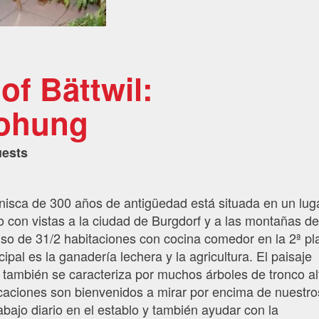
f Bättwil:
ohung
uests
nisca de 300 años de antigüedad está situada en un lug
o con vistas a la ciudad de Burgdorf y a las montañas de
iso de 31/2 habitaciones con cocina comedor en la 2ª pl
cipal es la ganadería lechera y la agricultura. El paisaje
a también se caracteriza por muchos árboles de tronco al
aciones son bienvenidos a mirar por encima de nuestro
abajo diario en el establo y también ayudar con la