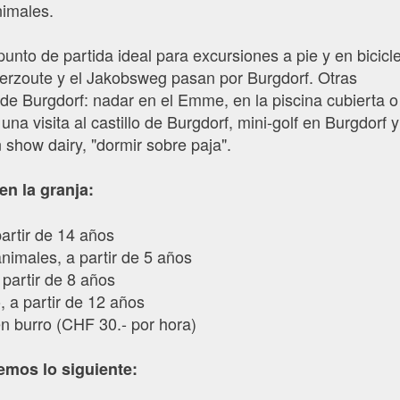
nimales.
unto de partida ideal para excursiones a pie y en bicicl
erzoute y el Jakobsweg pasan por Burgdorf. Otras
 de Burgdorf: nadar en el Emme, en la piscina cubierta o
 una visita al castillo de Burgdorf, mini-golf en Burgdorf y
 show dairy, "dormir sobre paja".
en la granja:
partir de 14 años
nimales, a partir de 5 años
 partir de 8 años
o, a partir de 12 años
n burro (CHF 30.- por hora)
emos lo siguiente: