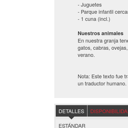
- Juguetes
- Parque infantil cerc
- 1 cuna (incl.)
Nuestros animales
En nuestra granja ten
gatos, cabras, ovejas,
verano.
Nota: Este texto fue 
un traductor humano. 
DETALLES
DISPONIBILID
ESTÁNDAR