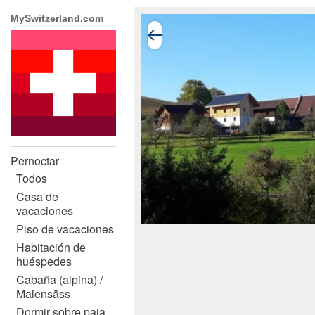
MySwitzerland.com
Pernoctar
Todos
Casa de
vacaciones
Piso de vacaciones
Habitación de
huéspedes
Cabaña (alpina) /
Maiensäss
Dormir sobre paja