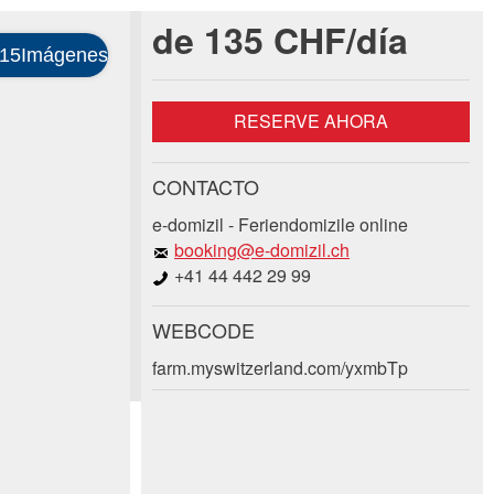
de 135 CHF/día
RESERVE AHORA
CONTACTO
e-domizil - Feriendomizile online
booking@e-domizil.ch
+41 44 442 29 99
WEBCODE
farm.myswitzerland.com/yxmbTp