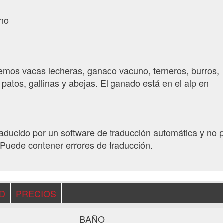
ano
emos vacas lecheras, ganado vacuno, terneros, burros,
 patos, gallinas y abejas. El ganado está en el alp en
traducido por un software de traducción automática y no 
Puede contener errores de traducción.
AD
PRECIOS
BAÑO