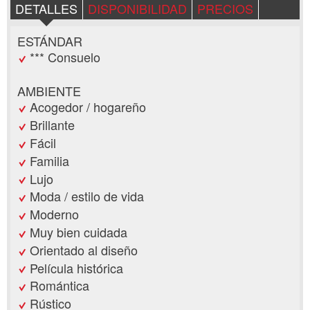
DETALLES
DISPONIBILIDAD
PRECIOS
ESTÁNDAR
*** Consuelo
AMBIENTE
Acogedor / hogareño
Brillante
Fácil
Familia
Lujo
Moda / estilo de vida
Moderno
Muy bien cuidada
Orientado al diseño
Película histórica
Romántica
Rústico