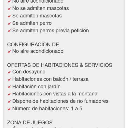
No aire acondicionado
No se admiten mascotas
Se admiten mascotas
Se admiten perro
Se admiten perros previa petición
CONFIGURACIÓN DE
No aire acondicionado
OFERTAS DE HABITACIONES & SERVICIOS
Con desayuno
Habitaciones con balcón / terraza
Habitación con jardín
Habitaciones con vistas a la montaña
Dispone de habitaciones de no fumadores
Número de habitaciones: 1 a 5
ZONA DE JUEGOS