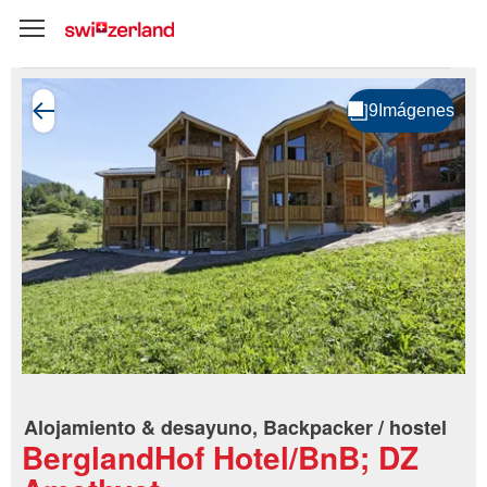
Alojamiento & desayuno, Backpacker / hostel
BerglandHof Hotel/BnB; DZ