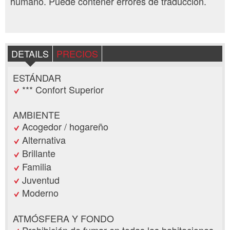
humano. Puede contener errores de traducción.
DETAILS
PRECIOS
ESTÁNDAR
*** Confort Superior
AMBIENTE
Acogedor / hogareño
Alternativa
Brillante
Familia
Juventud
Moderno
ATMÓSFERA Y FONDO
Prohibición de fumar en todas las habitaciones