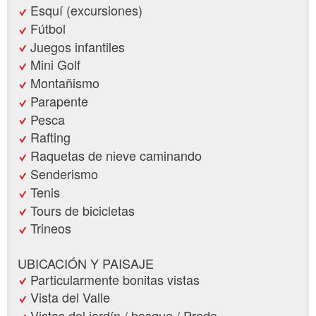
Esquí (excursiones)
Fútbol
Juegos infantiles
Mini Golf
Montañismo
Parapente
Pesca
Rafting
Raquetas de nieve caminando
Senderismo
Tenis
Tours de bicicletas
Trineos
UBICACIÓN Y PAISAJE
Particularmente bonitas vistas
Vista del Valle
Vistas del jardín / bosque / Prado