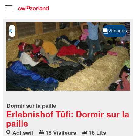
Dormir sur la paille
Erlebnishof Tüfi: Dormir sur la
paille
Adliswil
18 Visiteurs
18 Lits