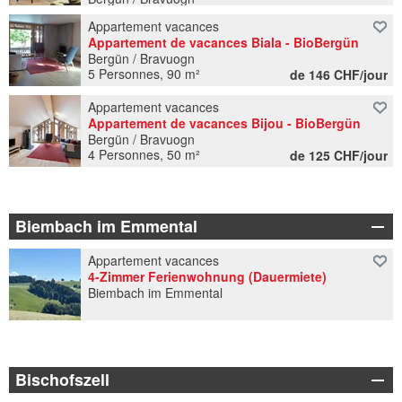
4 Personnes, 50 m²
Appartement vacances
Appartement de vacances Biala - BioBergün
Bergün / Bravuogn
5 Personnes, 90 m²
de 146 CHF/jour
Appartement vacances
Appartement de vacances Bijou - BioBergün
Bergün / Bravuogn
4 Personnes, 50 m²
de 125 CHF/jour
Biembach im Emmental
Appartement vacances
4-Zimmer Ferienwohnung (Dauermiete)
Biembach im Emmental
Bischofszell