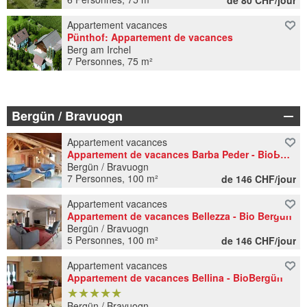
de 80 CHF/jour
Appartement vacances
Pünthof: Appartement de vacances
Berg am Irchel
7 Personnes, 75 m²
Bergün / Bravuogn
Appartement vacances
Appartement de vacances Barba Peder - BioBergün
Bergün / Bravuogn
7 Personnes, 100 m²
de 146 CHF/jour
Appartement vacances
Appartement de vacances Bellezza - Bio Bergün
Bergün / Bravuogn
5 Personnes, 100 m²
de 146 CHF/jour
Appartement vacances
Appartement de vacances Bellina - BioBergün
★
★
★
★
★
★
★
★
★
★
Bergün / Bravuogn