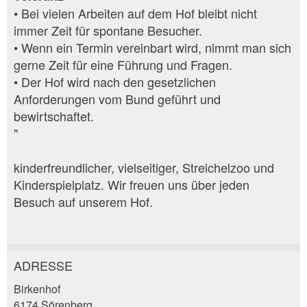
• Bei vielen Arbeiten auf dem Hof bleibt nicht
immer Zeit für spontane Besucher.
• Wenn ein Termin vereinbart wird, nimmt man sich
gerne Zeit für eine Führung und Fragen.
• Der Hof wird nach den gesetzlichen
Anforderungen vom Bund geführt und
bewirtschaftet.
"
kinderfreundlicher, vielseitiger, Streichelzoo und
Kinderspielplatz. Wir freuen uns über jeden
Besuch auf unserem Hof.
ADRESSE
Annonces répréhensibles
Recommander l'annonce
Birkenhof
6174 Sörenberg