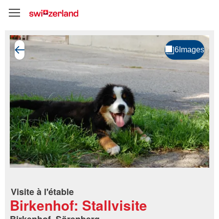
Visite à l'étable
Birkenhof: Stallvisite