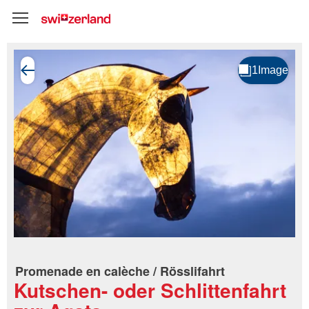
Promenade en calèche / Rösslifahrt
Kutschen- oder Schlittenfahrt