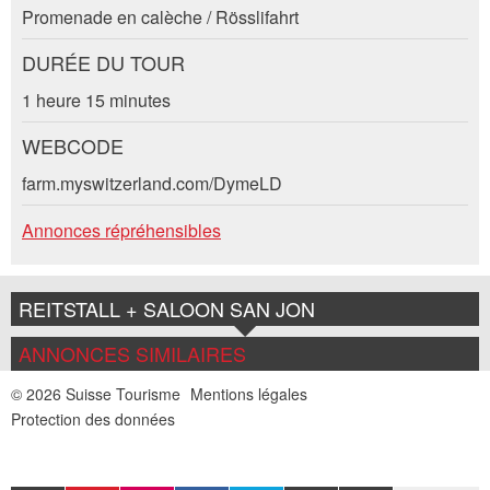
contact pour cette annonce .
Promenade en calèche / Rösslifahrt
DURÉE DU TOUR
1 heure 15 minutes
WEBCODE
farm.myswitzerland.com/DymeLD
Annonces répréhensibles
Adresse
REITSTALL + SALOON SAN JON
ANNONCES SIMILAIRES
© 2026 Suisse Tourisme
Mentions légales
Protection des données