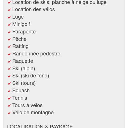
Location de skis, planche à neige ou luge
Location des vélos
Luge
Minigolf
Parapente
Pêche
Rafting
Randonnée pédestre
Raquette
Ski (alpin)
Ski (ski de fond)
Ski (tours)
Squash
Tennis
Tours à vélos
Vélo de montagne
LOCALISATION & PAYSAGE