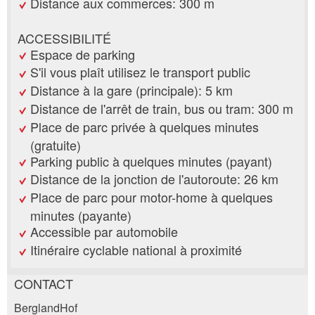
Distance aux commerces: 300 m
ACCESSIBILITÉ
Espace de parking
S'il vous plaît utilisez le transport public
Distance à la gare (principale): 5 km
Distance de l'arrêt de train, bus ou tram: 300 m
Place de parc privée à quelques minutes
(gratuite)
Parking public à quelques minutes (payant)
Distance de la jonction de l'autoroute: 26 km
Place de parc pour motor-home à quelques
minutes (payante)
Accessible par automobile
Itinéraire cyclable national à proximité
CONTACT
Annonces répréhensibles
Recommander l'annonce
BerglandHof