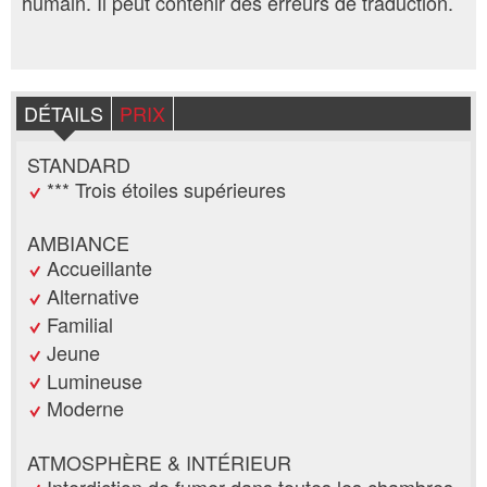
humain. Il peut contenir des erreurs de traduction.
DÉTAILS
PRIX
STANDARD
*** Trois étoiles supérieures
AMBIANCE
Accueillante
Alternative
Familial
Jeune
Lumineuse
Moderne
ATMOSPHÈRE & INTÉRIEUR
Interdiction de fumer dans toutes les chambres