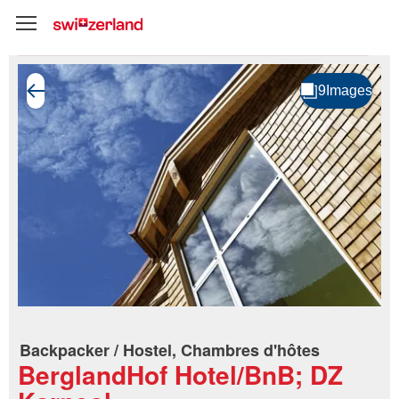
Backpacker / Hostel, Chambres d'hôtes
BerglandHof Hotel/BnB; DZ