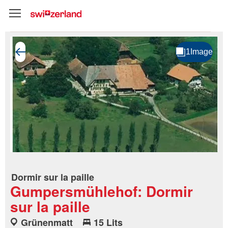
Dormir sur la paille
Gumpersmühlehof: Dormir
sur la paille
Grünenmatt
15 Lits