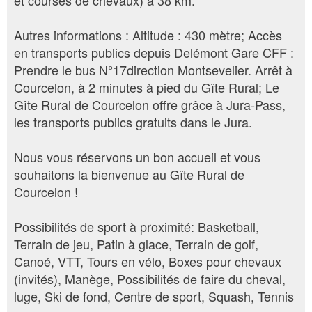
et courses de chevaux) à 38 km.
Autres informations : Altitude : 430 mètre; Accès
en transports publics depuis Delémont Gare CFF :
Prendre le bus N°17direction Montsevelier. Arrêt à
Courcelon, à 2 minutes à pied du Gîte Rural; Le
Gîte Rural de Courcelon offre grâce à Jura-Pass,
les transports publics gratuits dans le Jura.
Nous vous réservons un bon accueil et vous
souhaitons la bienvenue au Gîte Rural de
Courcelon !
Possibilités de sport à proximité: Basketball,
Terrain de jeu, Patin à glace, Terrain de golf,
Canoé, VTT, Tours en vélo, Boxes pour chevaux
(invités), Manège, Possibilités de faire du cheval,
luge, Ski de fond, Centre de sport, Squash, Tennis