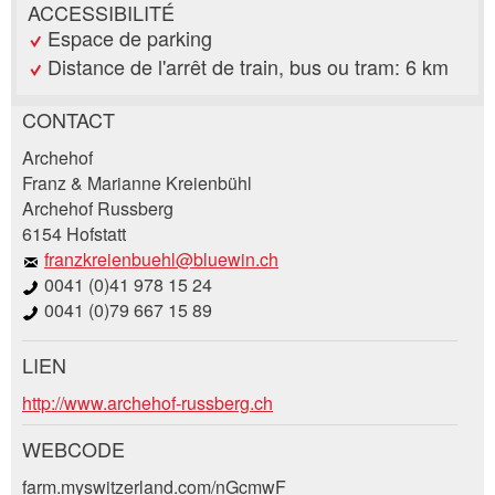
ACCESSIBILITÉ
Espace de parking
Distance de l'arrêt de train, bus ou tram: 6 km
CONTACT
Annonces répréhensibles
Recommander l'annonce
Archehof
Franz & Marianne Kreienbühl
Archehof Russberg
Vos commentaires sont grandement appréciés!
Recommandez cette annonce à des amis.
6154 Hofstatt
franzkreienbuehl@bluewin.ch
Commentaires généraux
0041 (0)41 978 15 24
Cette annonce n'est plus valable
0041 (0)79 667 15 89
Annonce incomplète
LIEN
Demande de réservation
http://www.archehof-russberg.ch
Composez un message à la personne de
WEBCODE
contact pour cette annonce .
farm.myswitzerland.com/nGcmwF