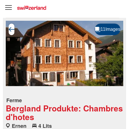
Ferme
Bergland Produkte: Chambres
d'hotes
Ernen
4 Lits