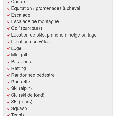
Canoë
Equitation / promenades à cheval
Escalade
Escalade de montagne
Golf (parcours)
Location de skis, planche à neige ou luge
Location des vélos
Luge
Minigolf
Parapente
Rafting
Randonnée pédestre
Raquette
Ski (alpin)
Ski (ski de fond)
Ski (tours)
Squash
Tennis