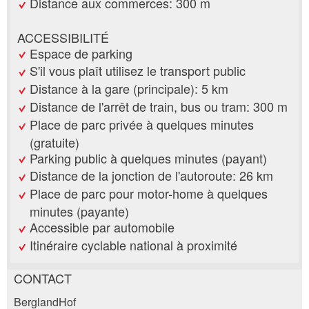
Distance aux commerces: 300 m
ACCESSIBILITÉ
Espace de parking
S'il vous plaît utilisez le transport public
Distance à la gare (principale): 5 km
Distance de l'arrêt de train, bus ou tram: 300 m
Place de parc privée à quelques minutes
(gratuite)
Parking public à quelques minutes (payant)
Distance de la jonction de l'autoroute: 26 km
Place de parc pour motor-home à quelques
minutes (payante)
Accessible par automobile
Itinéraire cyclable national à proximité
CONTACT
Annonces répréhensibles
Recommander l'annonce
BerglandHof