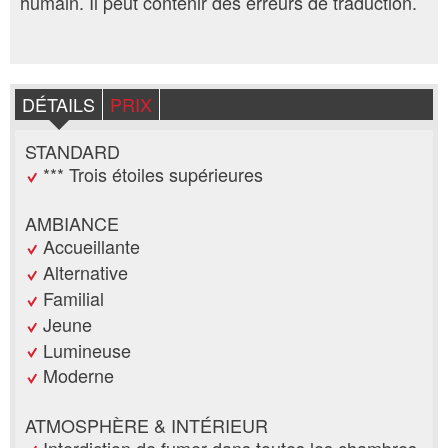
humain. Il peut contenir des erreurs de traduction.
DÉTAILS
PRIX
STANDARD
*** Trois étoiles supérieures
AMBIANCE
Accueillante
Alternative
Familial
Jeune
Lumineuse
Moderne
ATMOSPHÈRE & INTÉRIEUR
Interdiction de fumer dans toutes les chambres