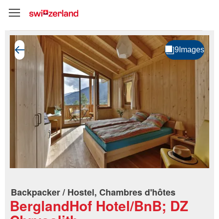
Backpacker / Hostel, Chambres d'hôtes
BerglandHof Hotel/BnB; DZ