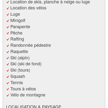
Location de skis, planche à neige ou luge
Location des vélos
Luge
Minigolf
Parapente
Pêche
Rafting
Randonnée pédestre
Raquette
Ski (alpin)
Ski (ski de fond)
Ski (tours)
Squash
Tennis
Tours à vélos
Vélo de montagne
LOCALISATION & PAYSAGE