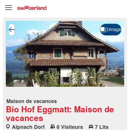
Maison de vacances
Bio Hof Eggmatt: Maison de
vacances
Alpnach Dorf
8 Visiteurs
7 Lits