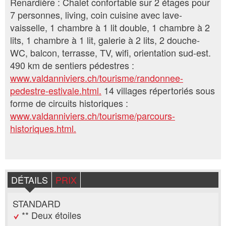
Renardière : Chalet confortable sur 2 étages pour
7 personnes, living, coin cuisine avec lave-
vaisselle, 1 chambre à 1 lit double, 1 chambre à 2
lits, 1 chambre à 1 lit, galerie à 2 lits, 2 douche-
WC, balcon, terrasse, TV, wifi, orientation sud-est.
490 km de sentiers pédestres :
www.valdanniviers.ch/tourisme/randonnee-
pedestre-estivale.html.
14 villages répertoriés sous
forme de circuits historiques :
www.valdanniviers.ch/tourisme/parcours-
historiques.html.
DÉTAILS
PRIX
STANDARD
** Deux étoiles