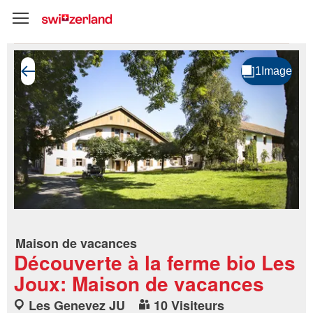
Maison de vacances
Découverte à la ferme bio Les
Joux: Maison de vacances
Les Genevez JU
10 Visiteurs