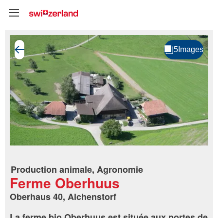
Production animale, Agronomie
Ferme Oberhuus
Oberhaus 40, Alchenstorf
La ferme bio Oberhuus est située aux portes de