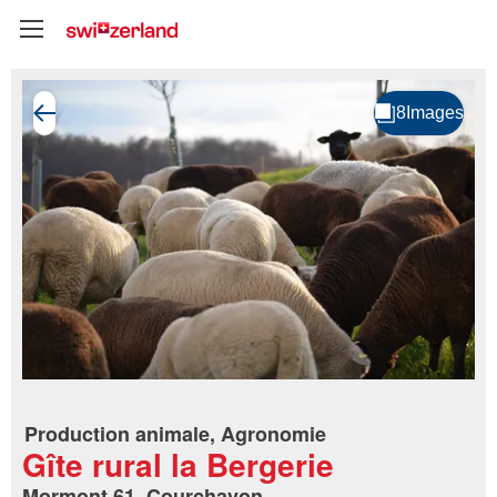
Production animale, Agronomie
Gîte rural la Bergerie
Mormont 61, Courchavon