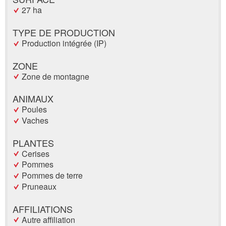
27 ha
TYPE DE PRODUCTION
Production intégrée (IP)
ZONE
Zone de montagne
ANIMAUX
Poules
Vaches
PLANTES
Cerises
Pommes
Pommes de terre
Pruneaux
AFFILIATIONS
Autre affiliation