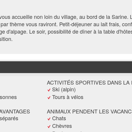
us accueille non loin du village, au bord de la Sarine. 
r thème vous raviront. Petit-déjeuner au lait frais, conf
 d'alpage. Le soir, possibilité de dîner à la table d'hôte
ition.
ACTIVITÉS SPORTIVES DANS LA
Ski (alpin)
rsonnes
Tours à vélos
 AVANTAGES
ANIMAUX PENDENT LES VACAN
 séparés
Chats
Chèvres