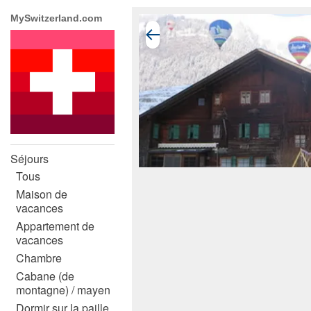
MySwitzerland.com
Séjours
Tous
Maison de
vacances
Appartement de
vacances
Chambre
Cabane (de
montagne) / mayen
Dormir sur la paille