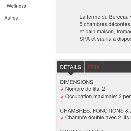
Wellness
La ferme du Berceau vo
Autres
5 chambres décorées pa
et pain maison, fromage
SPA et sauna à dispos
DÉTAILS
PRIX
DIMENSIONS
Nombre de lits: 2
Occupation maximale: 2 pe
CHAMBRES: FONCTIONS &
Chambre double avec 2 lits