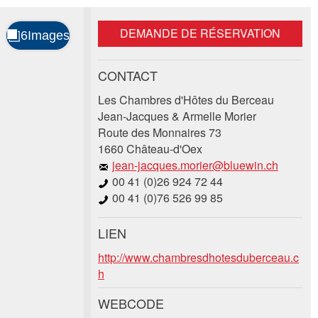
DEMANDE DE RÉSERVATION
CONTACT
Les Chambres d'Hôtes du Berceau
Jean-Jacques & Armelle Morier
Route des Monnaires 73
1660 Château-d'Oex
jean-jacques.morier@bluewin.ch
00 41 (0)26 924 72 44
00 41 (0)76 526 99 85
LIEN
http://www.chambresdhotesduberceau.c
h
WEBCODE