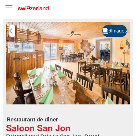
Restaurant de dîner
Saloon San Jon