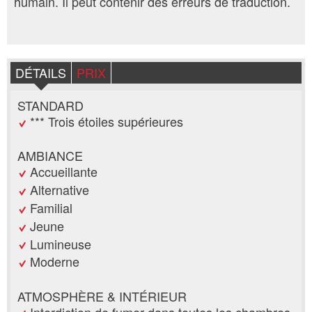
humain. Il peut contenir des erreurs de traduction.
DÉTAILS
PRIX
STANDARD
*** Trois étoiles supérieures
AMBIANCE
Accueillante
Alternative
Familial
Jeune
Lumineuse
Moderne
ATMOSPHÈRE & INTÉRIEUR
Interdiction de fumer dans toutes les chambres