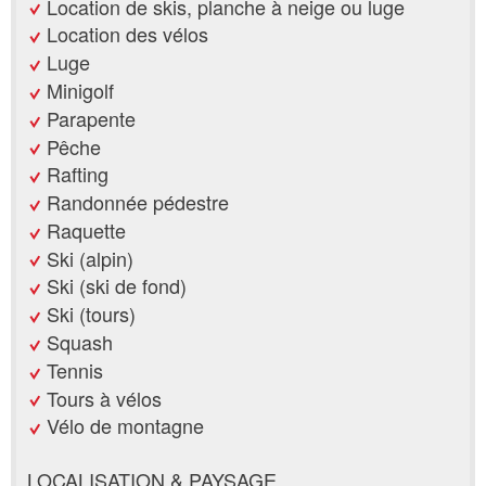
Location de skis, planche à neige ou luge
Location des vélos
Luge
Minigolf
Parapente
Pêche
Rafting
Randonnée pédestre
Raquette
Ski (alpin)
Ski (ski de fond)
Ski (tours)
Squash
Tennis
Tours à vélos
Vélo de montagne
LOCALISATION & PAYSAGE