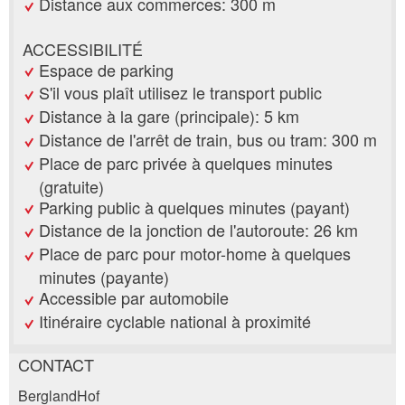
Distance aux commerces: 300 m
ACCESSIBILITÉ
Espace de parking
S'il vous plaît utilisez le transport public
Distance à la gare (principale): 5 km
Distance de l'arrêt de train, bus ou tram: 300 m
Place de parc privée à quelques minutes
(gratuite)
Parking public à quelques minutes (payant)
Distance de la jonction de l'autoroute: 26 km
Place de parc pour motor-home à quelques
minutes (payante)
Accessible par automobile
Itinéraire cyclable national à proximité
CONTACT
Annonces répréhensibles
Recommander l'annonce
BerglandHof