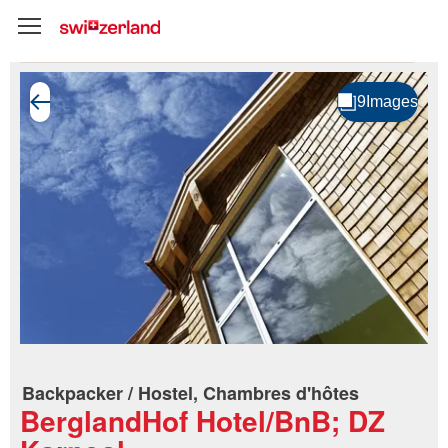
Backpacker / Hostel, Chambres d'hôtes
BerglandHof Hotel/BnB; DZ