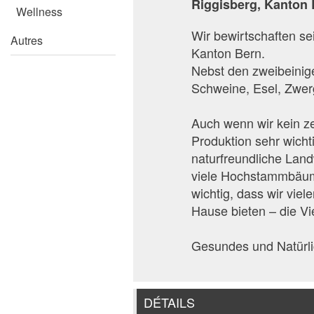
Riggisberg, Kanton 
Wellness
Wir bewirtschaften s
Autres
Kanton Bern.
Nebst den zweibeinig
Schweine, Esel, Zwer
Auch wenn wir kein zer
Produktion sehr wicht
naturfreundliche Lan
viele Hochstammbäume
wichtig, dass wir vie
Hause bieten – die Vie
Gesundes und Natürli
DÉTAILS