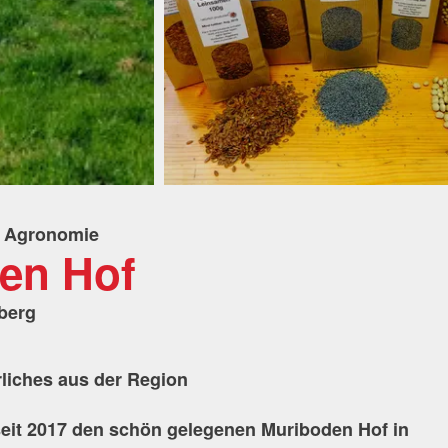
, Agronomie
en Hof
berg
liches aus der Region
seit 2017 den schön gelegenen Muriboden Hof in