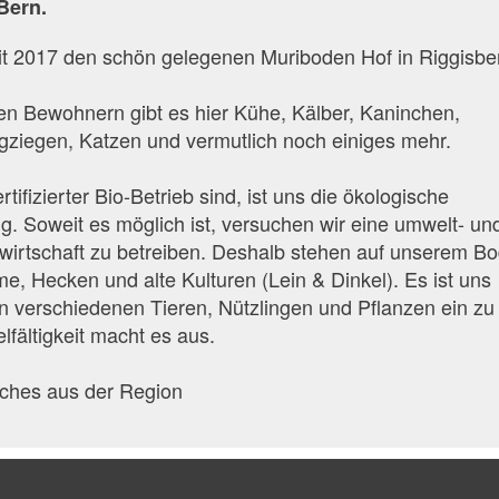
Bern.
eit 2017 den schön gelegenen Muriboden Hof in Riggisbe
en Bewohnern gibt es hier Kühe, Kälber, Kaninchen,
gziegen, Katzen und vermutlich noch einiges mehr.
tifizierter Bio-Betrieb sind, ist uns die ökologische
ig. Soweit es möglich ist, versuchen wir eine umwelt- un
dwirtschaft zu betreiben. Deshalb stehen auf unserem B
, Hecken und alte Kulturen (Lein & Dinkel). Es ist uns
len verschiedenen Tieren, Nützlingen und Pflanzen ein zu
lfältigkeit macht es aus.
ches aus der Region