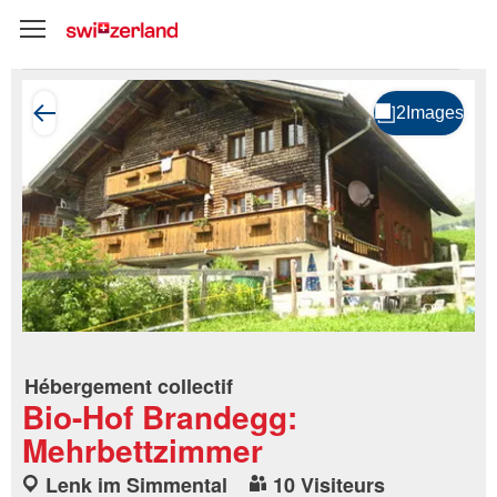
Hébergement collectif
Bio-Hof Brandegg:
Mehrbettzimmer
Lenk im Simmental
10 Visiteurs