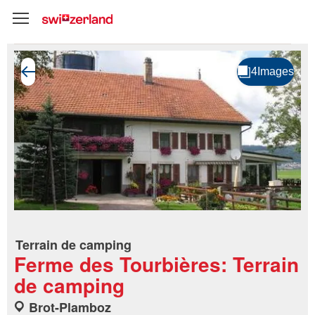
Terrain de camping
Ferme des Tourbières: Terrain
de camping
Brot-Plamboz