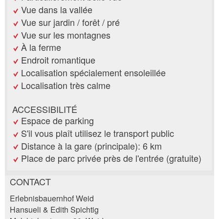
Vue dans la vallée
Vue sur jardin / forêt / pré
Vue sur les montagnes
À la ferme
Endroit romantique
Localisation spécialement ensoleillée
Localisation très calme
ACCESSIBILITÉ
Espace de parking
S'il vous plaît utilisez le transport public
Distance à la gare (principale): 6 km
Place de parc privée près de l'entrée (gratuite)
CONTACT
Annonces répréhensibles
Recommander l'annonce
Erlebnisbauernhof Weid
Hansueli & Edith Spichtig