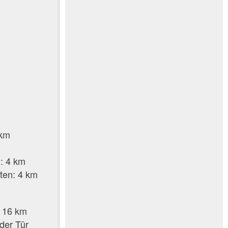
 km
: 4 km
ten: 4 km
: 16 km
 der Tür