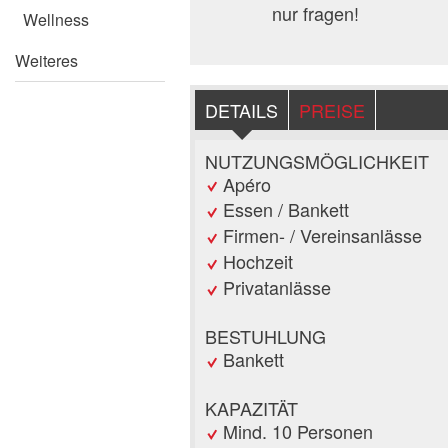
nur fragen!
Wellness
Weiteres
DETAILS
PREISE
NUTZUNGSMÖGLICHKEIT
Apéro
Essen / Bankett
Firmen- / Vereinsanlässe
Hochzeit
Privatanlässe
BESTUHLUNG
Bankett
KAPAZITÄT
Mind. 10 Personen