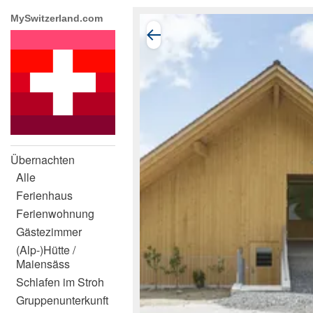
MySwitzerland.com
Übernachten
Alle
Ferienhaus
Ferienwohnung
Gästezimmer
(Alp-)Hütte /
Maiensäss
Schlafen im Stroh
Gruppenunterkunft