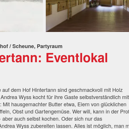
hof / Scheune, Partyraum
ertann: Eventlokal
 auf dem Hof Hintertann sind geschmackvoll mit Holz
 Andrea Wyss kocht für ihre Gaste selbstverständlich mi
 Mit hausgemachter Butter etwa, Eiern von glücklichen
ffeln, Obst und Gartengemüse. Wer will, kann in der Prof
» aber auch selbst kochen. Oder sich nur das
Andrea Wyss zubereiten lassen. Alles ist möglich, man 