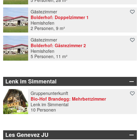
5 Personen, 28 m²
Gästezimmer
Bolderhof: Doppelzimmer 1
Hemishofen
2 Personen, 9 m²
Gästezimmer
Bolderhof: Gästezimmer 2
Hemishofen
5 Personen, 11 m²
Lenk im Simmental
Gruppenunterkunft
Bio-Hof Brandegg: Mehrbettzimmer
Lenk im Simmental
10 Personen
Les Genevez JU