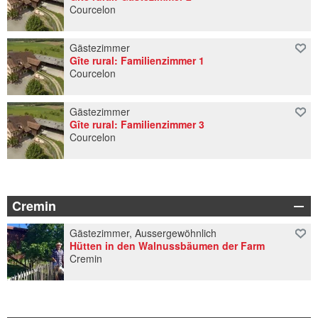
Courcelon
Gästezimmer
Gîte rural: Familienzimmer 1
Courcelon
Gästezimmer
Gîte rural: Familienzimmer 3
Courcelon
Cremin
Gästezimmer, Aussergewöhnlich
Hütten in den Walnussbäumen der Farm
Cremin