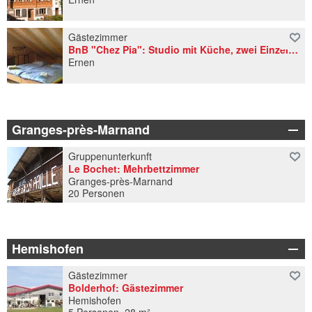
Gästezimmer
BnB "Chez Pia": Studio mit Küche, zwei Einzelbetten
Ernen
Granges-près-Marnand
Gruppenunterkunft
Le Bochet: Mehrbettzimmer
Granges-près-Marnand
20 Personen
Hemishofen
Gästezimmer
Bolderhof: Gästezimmer
Hemishofen