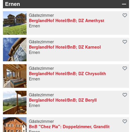
Ernen
Gästezimmer
BerglandHof Hotel/BnB; DZ Amethyst
Ernen
Gästezimmer
BerglandHof Hotel/BnB; DZ Karneol
Ernen
Gästezimmer
BerglandHof Hotel/BnB; DZ Chrysolith
Ernen
Gästezimmer
BerglandHof Hotel/BnB; DZ Beryll
Ernen
Gästezimmer
BnB "Chez Pia": Doppelzimmer, Grandlit
Ernen