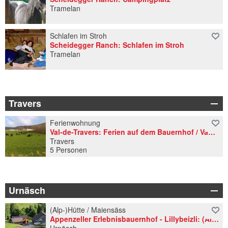
Tramelan
Schlafen im Stroh
Scheidegger Ranch: Schlafen im Stroh
Tramelan
Travers
Ferienwohnung
Val-de-Travers: Ferien auf dem Bauernhof / Vacances à la ferme
Travers
5 Personen
Urnäsch
(Alp-)Hütte / Maiensäss
Appenzeller Erlebnisbauernhof - Lillybeizli: (Alp.-) Hütte