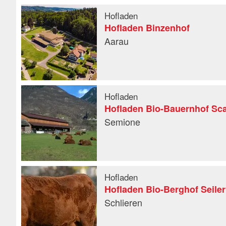
Hofladen
Hofladen Binzenhof
Aarau
Hofladen
Hofladen Bio-Bauernhof Sc
Semione
Hofladen
Hofladen Bio-Berghof Seiler
Schlieren