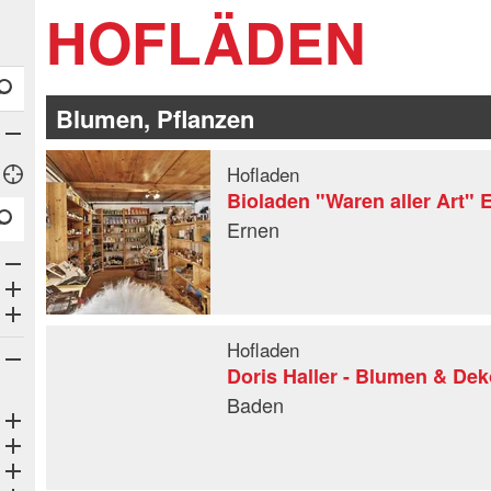
HOFLÄDEN
Blumen, Pflanzen
Hofladen
Bioladen "Waren aller Art" 
Ernen
Öffne Subkategorien
Öffne Subkategorien
Öffne Subkategorien
Hofladen
Doris Haller - Blumen & Dek
Baden
Öffne Subkategorien
Öffne Subkategorien
Öffne Subkategorien