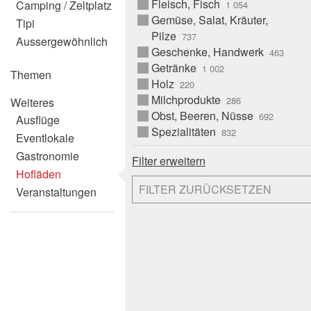
Fleisch, Fisch
Camping / Zeltplatz
Gemüse, Salat, Kräuter,
Tipi
Pilze
Aussergewöhnlich
Geschenke, Handwerk
Getränke
Themen
Holz
Milchprodukte
Weiteres
Obst, Beeren, Nüsse
Ausflüge
Spezialitäten
Eventlokale
Gastronomie
Filter erweitern
Hofläden
FILTER ZURÜCKSETZEN
Veranstaltungen