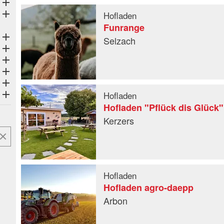
Öffne Subkategorien
Öffne Subkategorien
Hofladen
Funrange
Öffne Subkategorien
Selzach
Öffne Subkategorien
Öffne Subkategorien
Öffne Subkategorien
Öffne Subkategorien
Öffne Subkategorien
Hofladen
Hofladen "Pflück dis Glück
Kerzers
Hofladen
Hofladen agro-daepp
Arbon