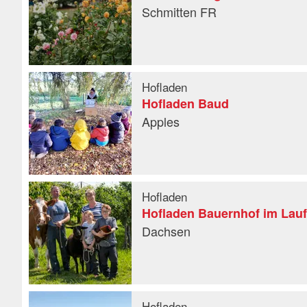
Schmitten FR
Hofladen
Hofladen Baud
Apples
Hofladen
Hofladen Bauernhof im Lau
Dachsen
Hofladen