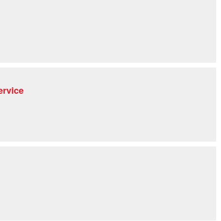
rvice